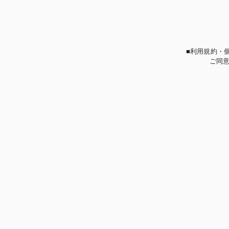
■利用規約・
ご同