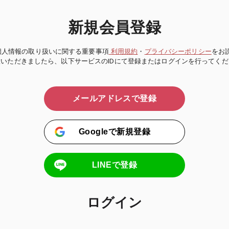
新規会員登録
個人情報の取り扱いに関する重要事項
利用規約
・
プライバシーポリシー
をお
意いただきましたら、以下サービスのIDにて登録またはログインを行ってくだ
メールアドレスで登録
Googleで新規登録
LINEで登録
ログイン