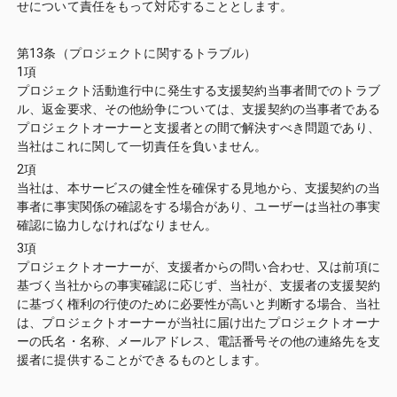
せについて責任をもって対応することとします。
第13条（プロジェクトに関するトラブル）
1項
プロジェクト活動進行中に発生する支援契約当事者間でのトラブ
ル、返金要求、その他紛争については、支援契約の当事者である
プロジェクトオーナーと支援者との間で解決すべき問題であり、
当社はこれに関して一切責任を負いません。
2項
当社は、本サービスの健全性を確保する見地から、支援契約の当
事者に事実関係の確認をする場合があり、ユーザーは当社の事実
確認に協力しなければなりません。
3項
プロジェクトオーナーが、支援者からの問い合わせ、又は前項に
基づく当社からの事実確認に応じず、当社が、支援者の支援契約
に基づく権利の行使のために必要性が高いと判断する場合、当社
は、プロジェクトオーナーが当社に届け出たプロジェクトオーナ
ーの氏名・名称、メールアドレス、電話番号その他の連絡先を支
援者に提供することができるものとします。