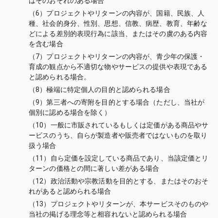
はそのおそれのある場合
（6）プロジェクトやリターンの内容が、国籍、民族、人
種、社会的身分、性別、思想、信教、病歴、教育、年齢な
どによる差別的表現行為に該当、またはその虞のある内容
を含む場合
（7）プロジェクトやリターンの内容が、青少年の保護・
育成の観点から不適切な物やサービスの提供や表現である
と認められる場合。
（8）極端に特定個人の目的と認められる場合
（9）第三者への寄附を目的とする場合（ただし、当社が
個別に認める場合を除く）
（10）一般に市販されているもしくは定価がある商品やサ
ービスのうち、自らが製造者や販売者ではないものを取り
扱う場合
（11）自ら定価を設定している商品であり、当該定価とリ
ターンの価格との間に著しい差がある場合
（12）政治活動や宗教活動を目的とする、またはそのおそ
れがあると認められる場合
（13）プロジェクトやリターンが、本サービスそのものや
当社の掲げる理念等と相容れないと認められる場合