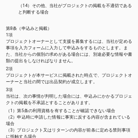
（14）その他、当社がプロジェクトの掲載を不適切である
と判断する場合
第8条（申込みと掲載）
1項
プロジェクトオーナーとして支援を募集するには、当社が定める
事項を入力フォームに入力して申込みをするものとします。ま
た、当社からの個別の求めがある場合には、別途必要な情報や書
類の提出をしなければなりません。
2項
プロジェクトが本サービスに掲載された時点で、プロジェクトオ
ーナーと当社の間では出品契約が成立します。
3項
当社は、次の事情が判明した場合には、申込みにかかるプロジェ
クトの掲載を不承認とすることがあります。
（1）第5条の利用資格を有することが確認できない場合
（2）申込時に申請した情報に事実に反する内容が含まれている
場合
（3）プロジェクト又はリターンの内容が前条に定める禁則事項
に抵触する場合