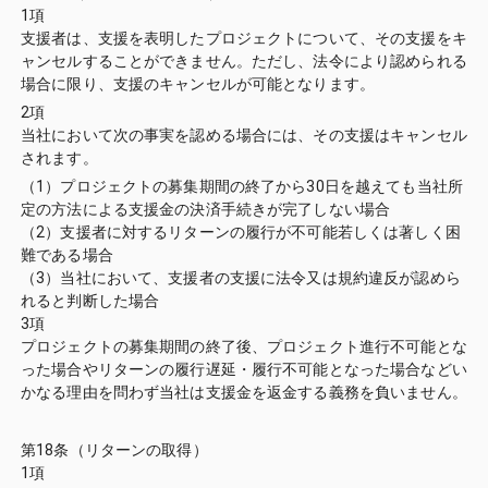
1項
支援者は、支援を表明したプロジェクトについて、その支援をキ
ャンセルすることができません。ただし、法令により認められる
場合に限り、支援のキャンセルが可能となります。
2項
当社において次の事実を認める場合には、その支援はキャンセル
されます。
（1）プロジェクトの募集期間の終了から30日を越えても当社所
定の方法による支援金の決済手続きが完了しない場合
（2）支援者に対するリターンの履行が不可能若しくは著しく困
難である場合
（3）当社において、支援者の支援に法令又は規約違反が認めら
れると判断した場合
3項
プロジェクトの募集期間の終了後、プロジェクト進行不可能とな
った場合やリターンの履行遅延・履行不可能となった場合などい
かなる理由を問わず当社は支援金を返金する義務を負いません。
第18条（リターンの取得）
1項