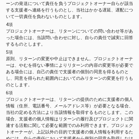
ーンの発送について責任を負うプロジェクトオーナー自らが該当
する支援者へ連絡を行うものとし、当社はかかる遅延、遅配につ
いて一切責任を負わないものとします。
4項
プロジェクトオーナーは、リターンについての問い合わせ等があ
った場合には、当該問い合わせに対し、自らの責任で誠実に回答
するものとします。
5項
原則、リターンの変更や中止はできません。プロジェクトオーナ
ーは、やむを得ない事情によりリターンの内容の変更等が必要で
ある場合には、自己の責任で支援者の個別の同意を得るものと
し、同意を得られた範囲内においてのみリターンの変更を行うも
のとします。
6項
プロジェクトオーナーは、リターンの提供のために支援者の個人
情報（住所、電話番号、メールアドレス等）が必要となる場合、
当社の定める方法により当該情報を取得するものとします。この
場合、支援者の個人情報はリターンの履行及びプロジェクトに関
連する活動に関して必要な範囲でのみ利用できます。プロジェク
トオーナーが、上記以外の目的で支援者の個人情報を利用するた
めには、自らの責任において支援者から個別の同意を取得しなけ