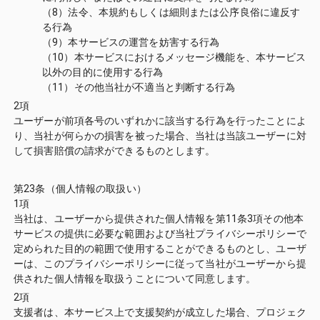
（8）法令、本規約もしくは細則または公序良俗に違反す
る行為
（9）本サービスの運営を妨害する行為
（10）本サービスにおけるメッセージ機能を、本サービス
以外の目的に使用する行為
（11）その他当社が不適当と判断する行為
2項
ユーザーが前項各号のいずれかに該当する行為を行ったことによ
り、当社が何らかの損害を被った場合、当社は当該ユーザーに対
して損害賠償の請求ができるものとします。
第23条（個人情報の取扱い）
1項
当社は、ユーザーから提供された個人情報を第11条3項その他本
サービスの提供に必要な範囲および当社プライバシーポリシーで
定められた目的の範囲で使用することができるものとし、ユーザ
ーは、このプライバシーポリシーに従って当社がユーザーから提
供された個人情報を取扱うことについて同意します。
2項
支援者は、本サービス上で支援契約が成立した場合、プロジェク