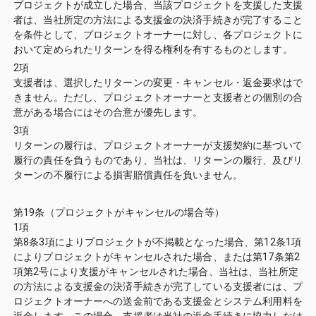
プロジェクトが成立した場合、当該プロジェクトを支援した支援
者は、当社所定の方法による支援金の決済手続きが完了すること
を条件として、プロジェクトオーナーに対し、各プロジェクトに
おいて定められたリターンを得る権利を有するものとします。
2項
支援者は、選択したリターンの変更・キャンセル・返金要求はで
きません。ただし、プロジェクトオーナーと支援者との個別の合
意がある場合にはその合意が優先します。
3項
リターンの履行は、プロジェクトオーナーが支援契約に基づいて
履行の責任を負うものであり、当社は、リターンの履行、及びリ
ターンの不履行による損害賠償責任を負いません。
第19条（プロジェクトがキャンセルの場合等）
1項
第8条3項によりプロジェクトが不掲載となった場合、第12条1項
によりプロジェクトがキャンセルされた場合、または第17条第2
項第2号により支援がキャンセルされた場合、当社は、当社所定
の方法による支援金の決済手続きが完了している支援者には、プ
ロジェクトオーナーへの送金前である支援金とシステム利用料を