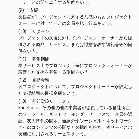
ーナーとの間で成立する契約をいう。
(9) 「支援」
支援者が、プロジェクトに対する共感のもとプロジェクト
オーナーに対して一定の金員を払う行為をいう。
(10) 「リターン」
プロジェクトの支援に対してプロジェクトオーナーから提
供される商品、サービス、または謝意を表す返礼品等の提
供をいう。
(11) 「募集期間」
本サービス上でプロジェクト毎にプロジェクトオーナーが
設定した支援を募集する期間をいう。
(12) 「目標金額」
各プロジェクトについて、プロジェクトオーナーが設定し
た支援総額の目標金額をいう。
(13) 「外部SNSサービス」
Facebook、その他の他の事業者が提供している当社所定
のソーシャル・ネットワーキング・サービスで、会員の認
証、友人関係の開示、当該外部ソーシャル・ネットワーク
内へのコンテンツの公開などの機能を持ち、本サービスの
実施に利用されるサービスをいう。