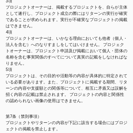
3項
プロジェクトオーナーは、掲載するプロジェクトを、自らが主体
として遂行し、プロジェクト成立の際にはリターンの実行が確実
であることが求められます。実行が不確実なプロジェクトの掲載
はできません。
4項
プロジェクトオーナーは、いかなる理由においても他者（個人・
法人を含む）へのなりすましをしてはいけません。 プロジェク
トオーナーは、プロジェクト申請及び掲載において個人・団体の
名称を含む事実関係のすべてについて真実の記載をしなければな
りません。
5項
プロジェクトは、その目的や活動等の内容が具体的に特定されて
いる必要があります。また、プロジェクトに掲載する期間、リタ
ーンの内容や支援額との関係等について、相互に矛盾又は誤解を
招く内容の記載は禁止されます。 プロジェクトの内容と関係性
の認められない画像の使用はできません。
第7条（禁則事項）
プロジェクトやリターンの内容が下記に該当する場合にはプロジ
ェクトの掲載を禁止します。