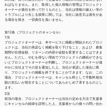
ればなりません。また、取得した個人情報の管理はプロジェクト
オーナーが責任を持って行うものとし、当社は情報の漏えい等の
トラブルにより生じる損害に関しては、当社に故意又は過失があ
る場合を除き、一切責任を負いません。
第12条（プロジェクトのキャンセル）
1項
プロジェクトオーナーは、本サービスに掲載が開始されたプロジ
ェクトは、当社の承諾なく掲載を取り下げること、および、募集
期間や目標金額、リターンの内容や金額を変更することはできま
せん。ただし、やむを得ない理由でプロジェクトの継続ができな
いとプロジェクトオーナーが判断し、プロジェクトオーナーが速
やかに当社までその旨を通知した上、当社が承諾した場合に限
り、プロジェクトの掲載を終了することができます。なお、この
場合、プロジェクトオーナーは、キャンセル料として手数料相当
額の支払いが発生することについてあらかじめ了承するものとし
ます。
2項
前項の場合、プロジェクトオーナーは当社の定める方法で支援者
にキャンセルの経緯を説明した上、支援者からの個々の問い合わ