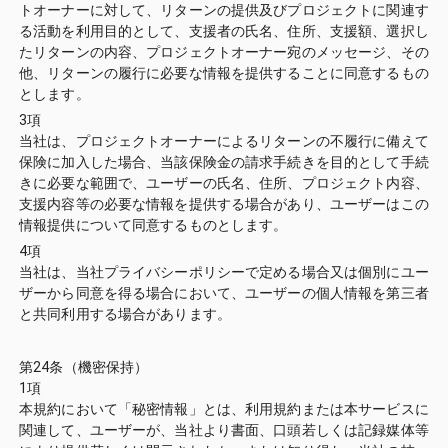
トオーナーに対して、リターンの提供及びプロジェクトに関連す
る活動を利用目的として、支援者の氏名、住所、支援額、選択し
たリターンの内容、プロジェクトオーナー宛のメッセージ、その
他、リターンの履行に必要な情報を提供することに同意するもの
とします。
3項
当社は、プロジェクトオーナーによるリターンの不履行に備えて
保険に加入した場合、当該保険金の請求手続きを目的として手続
きに必要な範囲で、ユーザーの氏名、住所、プロジェクト内容、
支援内容等の必要な情報を提供する場合があり、ユーザーはこの
情報提供について同意するものとします。
4項
当社は、当社プライバシーポリシーで定める場合又は個別にユー
ザーから同意を得る場合において、ユーザーの個人情報を第三者
と共同利用する場合があります。
第24条（機密保持）
1項
本規約において「秘密情報」とは、利用規約または本サービスに
関連して、ユーザーが、当社より書面、口頭若しくは記録媒体等