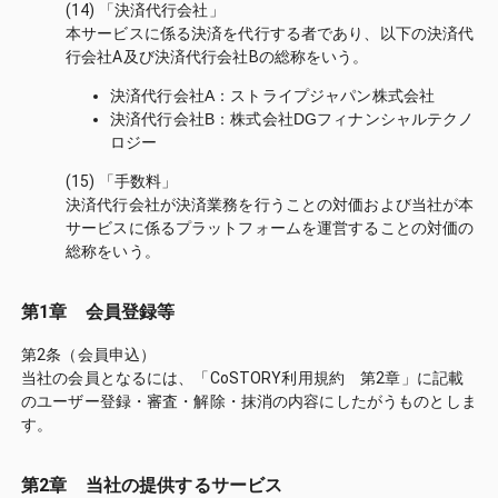
(14) 「決済代行会社」
本サービスに係る決済を代行する者であり、以下の決済代
行会社A及び決済代行会社Bの総称をいう。
決済代行会社A：ストライプジャパン株式会社
決済代行会社B：株式会社DGフィナンシャルテクノ
ロジー
(15) 「手数料」
決済代行会社が決済業務を行うことの対価および当社が本
サービスに係るプラットフォームを運営することの対価の
総称をいう。
第1章 会員登録等
第2条（会員申込）
当社の会員となるには、「CoSTORY利用規約 第2章」に記載
のユーザー登録・審査・解除・抹消の内容にしたがうものとしま
す。
第2章 当社の提供するサービス