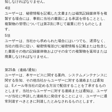
知しなければなりません。
4項
ユーザーは、秘密情報を記載した文書または磁気記録媒体等を複
製する場合には、事前に当社の書面による承諾を得ることとし、
複製物の管理については第2項に準じて厳重に行うものとしま
す。
5項
ユーザーは、当社から求められた場合にはいつでも、遅滞なく、
当社の指示に従い、秘密情報並びに秘密情報を記載または包含し
た書面その他の記録媒体物およびその全ての複製物を返却または
廃棄しなければなりません。
第25条（連絡/通知）
ユーザーは、本サービスに関する案内、システムメンテナンスに
関する告知、その他当社からユーザーに対する連絡または通知
は、Eメール等当社の定める方法で配信することを了承するもの
とします。当社からユーザーに対する連絡または通知は、ユーザ
ーが当社に申請した連絡先に発信することにより、ユーザーに通
常到達すべきときに到達したとみなされるものとします。