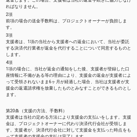
返金します。この場合、支援者は当社の返金手続きに協力しなけ
ればなりません。
2項
前項の場合の送金手数料は、プロジェクトオーナーが負担しま
す。
3項
支援者は、1項の当社から支援者への返金において、当社が委託
する決済代行業者が返金を代行することについて同意するものと
します。
4項
1項の場合に、当社が返金の通知をした後、支援者が登録した口
座情報に不備がある等の理由により、支援金の返金が支援者によ
って受領されないまま6ヶ月が経過した場合、当社は支援者が支
援金の返還請求権を放棄したものとみなすことができるものとし
ます。
第20条（支援の方法、手数料）
支援者は当社の定める方法により支援金の支払いをします。支援
金は、プロジェクトオーナーに代わり決済代行会社が受領しま
す。支援者が、決済代行会社に対して支援金を支払った時点をも
って支援者の支援金の支払は完了します。