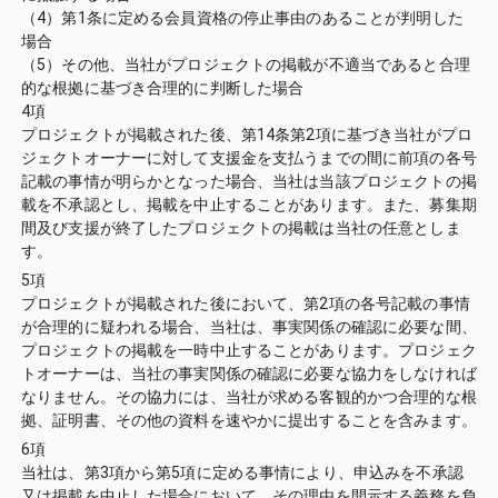
（4）第1条に定める会員資格の停止事由のあることが判明した
場合
（5）その他、当社がプロジェクトの掲載が不適当であると合理
的な根拠に基づき合理的に判断した場合
4項
プロジェクトが掲載された後、第14条第2項に基づき当社がプロ
ジェクトオーナーに対して支援金を支払うまでの間に前項の各号
記載の事情が明らかとなった場合、当社は当該プロジェクトの掲
載を不承認とし、掲載を中止することがあります。また、募集期
間及び支援が終了したプロジェクトの掲載は当社の任意としま
す。
5項
プロジェクトが掲載された後において、第2項の各号記載の事情
が合理的に疑われる場合、当社は、事実関係の確認に必要な間、
プロジェクトの掲載を一時中止することがあります。プロジェク
トオーナーは、当社の事実関係の確認に必要な協力をしなければ
なりません。その協力には、当社が求める客観的かつ合理的な根
拠、証明書、その他の資料を速やかに提出することを含みます。
6項
当社は、第3項から第5項に定める事情により、申込みを不承認
又は掲載を中止した場合において、その理由を開示する義務を負