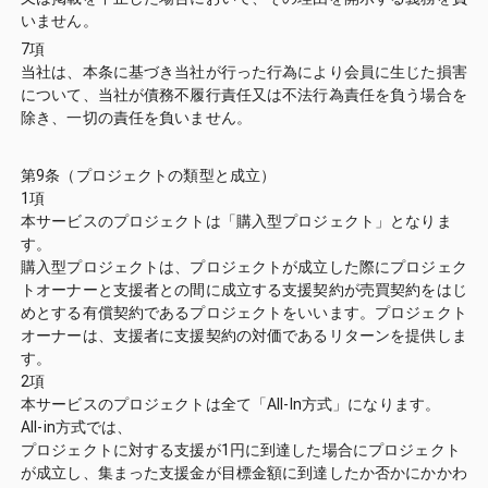
いません。
7項
当社は、本条に基づき当社が行った行為により会員に生じた損害
について、当社が債務不履行責任又は不法行為責任を負う場合を
除き、一切の責任を負いません。
第9条（プロジェクトの類型と成立）
1項
本サービスのプロジェクトは「購入型プロジェクト」となりま
す。
購入型プロジェクトは、プロジェクトが成立した際にプロジェク
トオーナーと支援者との間に成立する支援契約が売買契約をはじ
めとする有償契約であるプロジェクトをいいます。プロジェクト
オーナーは、支援者に支援契約の対価であるリターンを提供しま
す。
2項
本サービスのプロジェクトは全て「All-In方式」になります。
All-in方式では、
プロジェクトに対する支援が1円に到達した場合にプロジェクト
が成立し、集まった支援金が目標金額に到達したか否かにかかわ