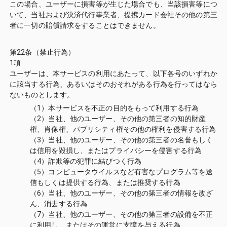
この場合、ユーザーに損害等が生じた場合でも、当該損害等につ
いて、当社および決済代行事業者、提携カード会社その他の第三
者に一切の賠償請求をすることはできません。
第22条（禁止行為）
1項
ユーザーは、本サービスの利用にあたって、以下各号のいずれか
に該当する行為、あるいはそのおそれがある行為を行ってはなら
ないものとします。
（1）本サービスを不正の目的をもって利用する行為
（2）当社、他のユーザー、その他の第三者の知的財産
権、肖像権、パブリシティ権その他の権利を侵害する行為
（3）当社、他のユーザー、その他の第三者の名誉もしく
は信用を毀損し、またはプライバシーを侵害する行為
（4）詐欺等の犯罪に結びつく行為
（5）コンピュータウイルスなど有害なプログラム等を送
信もしくは提供する行為、または推奨する行為
（6）当社、他のユーザー、その他の第三者の情報を改ざ
ん、消去する行為
（7）当社、他のユーザー、その他の第三者の設備を不正
に利用し、またはその運営に支障を与える行為