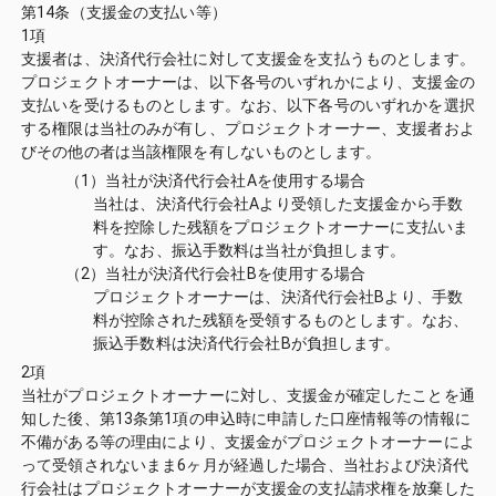
第14条（支援金の支払い等）
1項
支援者は、決済代行会社に対して支援金を支払うものとします。
プロジェクトオーナーは、以下各号のいずれかにより、支援金の
支払いを受けるものとします。なお、以下各号のいずれかを選択
する権限は当社のみが有し、プロジェクトオーナー、支援者およ
びその他の者は当該権限を有しないものとします。
（1）当社が決済代行会社Aを使用する場合
当社は、決済代行会社Aより受領した支援金から手数
料を控除した残額をプロジェクトオーナーに支払いま
す。なお、振込手数料は当社が負担します。
（2）当社が決済代行会社Bを使用する場合
プロジェクトオーナーは、決済代行会社Bより、手数
料が控除された残額を受領するものとします。なお、
振込手数料は決済代行会社Bが負担します。
2項
当社がプロジェクトオーナーに対し、支援金が確定したことを通
知した後、第13条第1項の申込時に申請した口座情報等の情報に
不備がある等の理由により、支援金がプロジェクトオーナーによ
って受領されないまま6ヶ月が経過した場合、当社および決済代
行会社はプロジェクトオーナーが支援金の支払請求権を放棄した