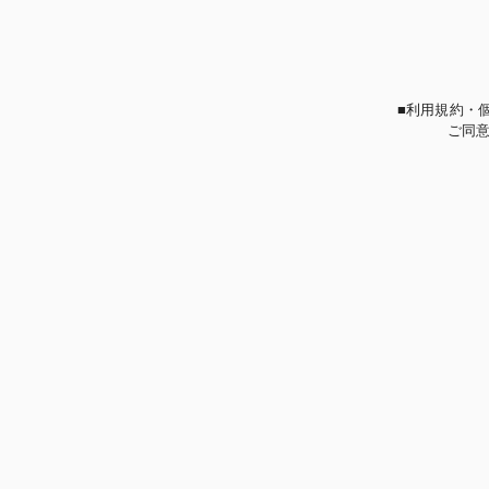
■利用規約・
ご同