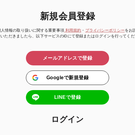
新規会員登録
個人情報の取り扱いに関する重要事項
利用規約
・
プライバシーポリシー
をお
意いただきましたら、以下サービスのIDにて登録またはログインを行ってくだ
メールアドレスで登録
Googleで新規登録
LINEで登録
ログイン