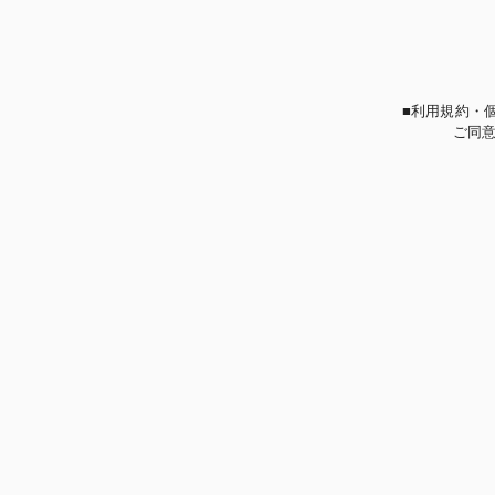
■利用規約・
ご同