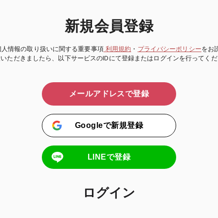
新規会員登録
個人情報の取り扱いに関する重要事項
利用規約
・
プライバシーポリシー
をお
意いただきましたら、以下サービスのIDにて登録またはログインを行ってくだ
メールアドレスで登録
Googleで新規登録
LINEで登録
ログイン