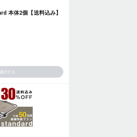
ndard 本体2個【送料込み】
選択する