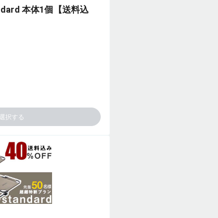
ndard 本体1個【送料込
選択する