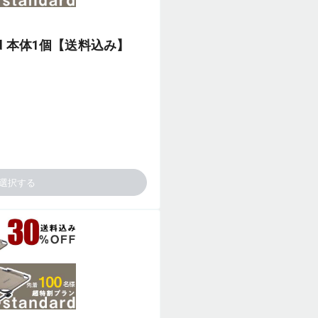
ard 本体1個【送料込み】
選択する