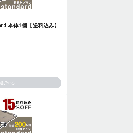
ndard 本体1個【送料込み】
選択する