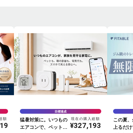
目標達成
総額
現在の購入総額
猛暑対策に。いつもの
この夏、
019
¥
327,193
エアコンで、ペットの
上るだけ