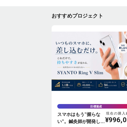
おすすめプロジェクト
目標達成
現在の購入
スマホはもう”握らな
¥
996,
い”。鍼灸師が開発した