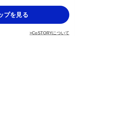
ップを見る
>
CoSTORYについて