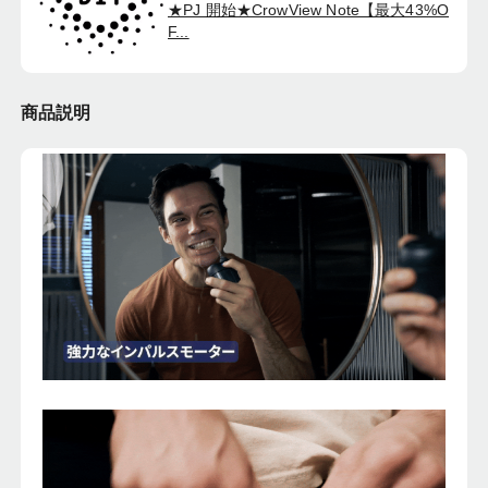
★PJ 開始★CrowView Note【最大43%O
F...
商品説明