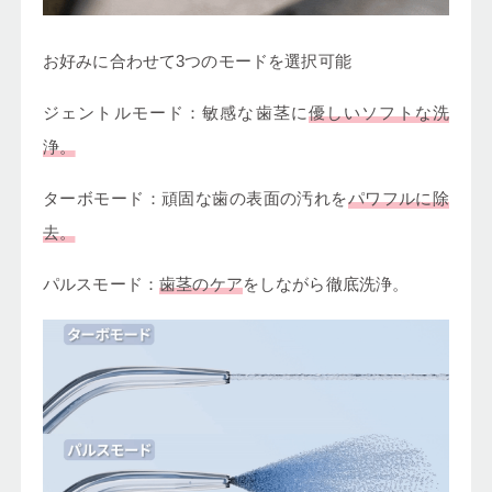
お好みに合わせて3つのモードを選択可能
ジェントルモード：敏感な歯茎に
優しいソフトな洗
浄。
ターボモード：頑固な歯の表面の汚れを
パワフルに除
去。
パルスモード：
歯茎のケア
をしながら徹底洗浄。