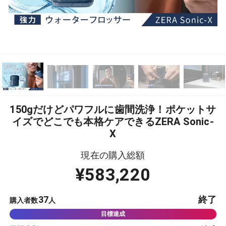
150gだけどパワフルに歯間洗浄！ポケットサ
イズでどこでも本格ケアできるZERA Sonic-
X
現在の購入総額
¥
583,220
37
終了
購入者数
人