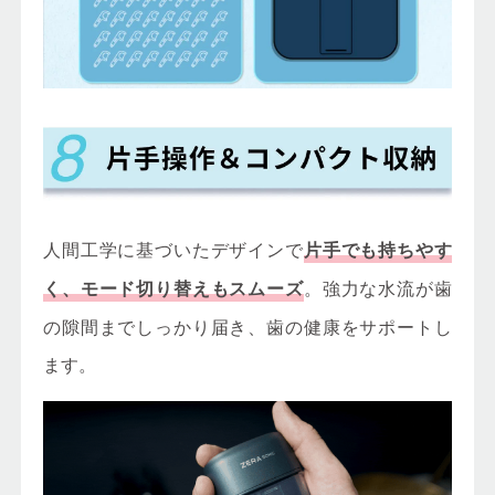
人間工学に基づいたデザインで
片手でも持ちやす
。強力な水流が歯
く、モード切り替えもスムーズ
の隙間までしっかり届き、歯の健康をサポートし
ます。