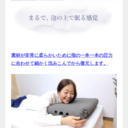
素材が非常に柔らかいために指の一本一本の圧力
に合わせて細かく沈みこんでから復元します。