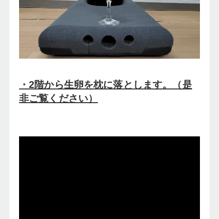
・2階から生卵を枕に落とします。（是
非ご覧ください）