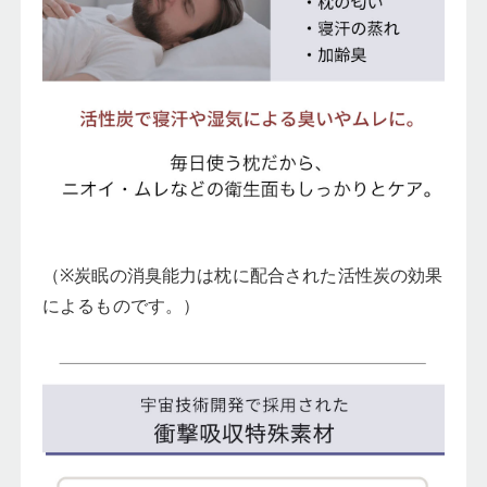
（※炭眠の消臭能力は枕に配合された活性炭の効果
によるものです。）