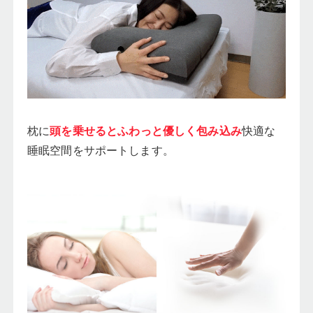
枕に
頭を乗せるとふわっと優しく包み込み
快適な
睡眠空間をサポートします。