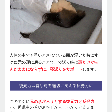
人体の中でも重いとされている
頭が浮いた時にす
ぐに元の形に戻る
ことで、寝返り時に
頭だけが沈
んだままにならずに、寝返りをサポート
します。
このすぐに
元の形戻ろうとする復元力と反発力
が、睡眠中の首や肩を下からしっかりと支えま