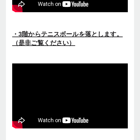
・3階からテニスボールを落とします。
（是非ご覧ください）