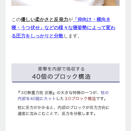
この
優しい柔かさと反発力
が
「仰向け・横向き
寝・うつ伏せ」などの様々な寝姿勢によって変わ
る圧力をしっかりと分散
します。