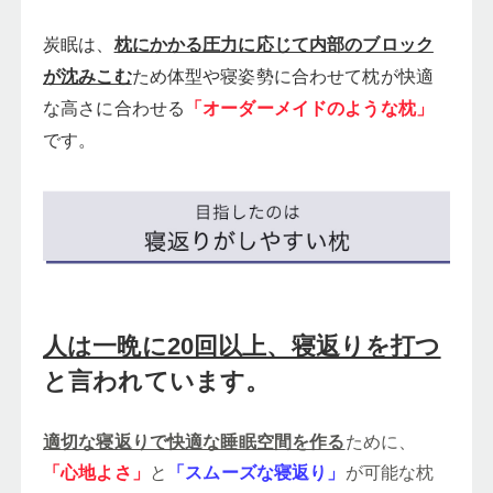
枕にかかる圧力に応じて内部のブロック
炭眠は、
が沈みこむ
ため体型や寝姿勢に合わせて枕が快適
「オーダーメイドのような枕」
な高さに合わせる
です。
人は一晩に20回以上、寝返りを打つ
と言われています。
適切な寝返りで快適な睡眠空間を作る
ために、
「心地よさ」
と
「スムーズな寝返り」
が可能な枕