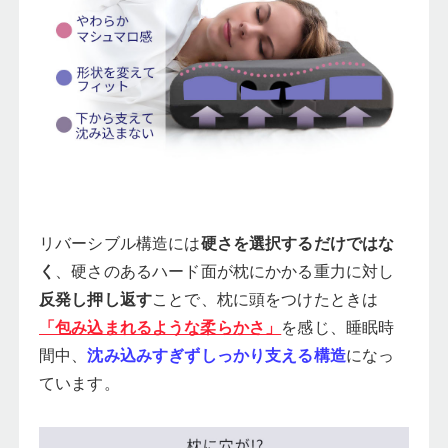
リバーシブル構造には
硬さを選択するだけではな
く
、硬さのあるハード面が枕にかかる重力に対し
反発し押し返す
ことで、枕に頭をつけたときは
「包み込まれるような柔らかさ」
を感じ、睡眠時
間中、
沈み込みすぎずしっかり支える構造
になっ
ています。