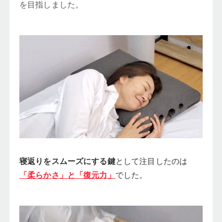
を目指しました。
寝返りをスムーズにする鍵
として注目したのは
「柔らかさ」と「復元力」
でした。