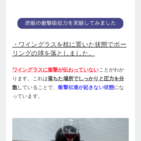
・ワイングラスを枕に置いた状態でボー
リングの球を落としました。
ワイングラスに衝撃が伝わっていない
ことがわか
ります。これは
落ちた場所でしっかりと圧力を分
散
していることで、
衝撃伝達が起きない状態
にな
っています。