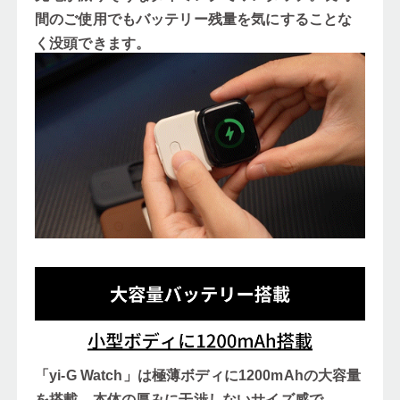
間のご使用でもバッテリー残量を気にすることな
く没頭できます。
「yi-G Watch」は極薄ボディに1200mAhの大容量
を搭載。本体の厚みに干渉しないサイズ感で、