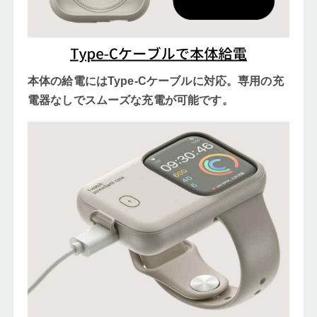
本体の給電にはType-Cケーブルに対応。専用の充
電器なしでスムーズな充電が可能です。