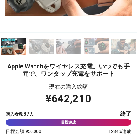
Apple Watchをワイヤレス充電。いつでも手
元で、ワンタップ充電をサポート
現在の購入総額
¥
642,210
87
終了
購入者数
人
目標金額 ¥
50,000
1284
%達成