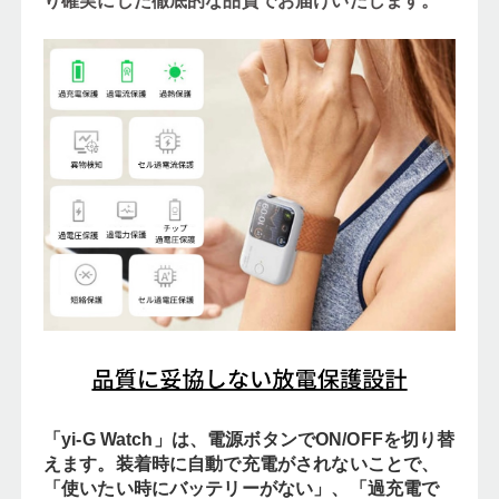
り確実にした徹底的な品質でお届けいたします。
「yi-G Watch」は、電源ボタンでON/OFFを切り替
えます。装着時に自動で充電がされないことで、
「使いたい時にバッテリーがない」、「過充電で