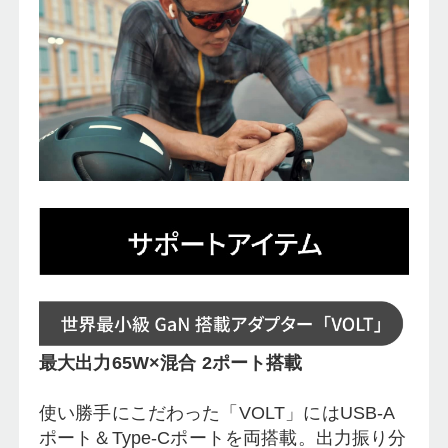
最大出力65W×混合 2ポート搭載
使い勝手にこだわった「VOLT」にはUSB-A
ポート＆Type-Cポートを両搭載。出力振り分