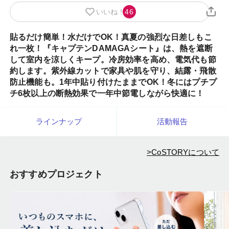
いいね !
46
貼るだけ簡単！水だけでOK！真夏の強烈な日差しもこ
れ一枚！『キャプテンDAMAGAシート』は、熱を遮断
して室内を涼しくキープ。冷房効率を高め、電気代も節
約します。紫外線カットで家具や肌を守り、結露・飛散
防止機能も。1年中貼り付けたままでOK！冬にはプチプ
チ6枚以上の断熱効果で一年中節電しながら快適に！
ラインナップ
活動報告
>
CoSTORYについて
おすすめプロジェクト