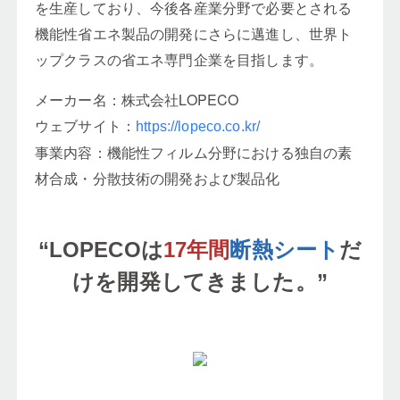
を生産しており、今後各産業分野で必要とされる
機能性省エネ製品の開発にさらに邁進し、世界ト
ップクラスの省エネ専門企業を目指します。
メーカー名：株式会社LOPECO
ウェブサイト：
https://lopeco.co.kr/
事業内容：機能性フィルム分野における独自の素
材合成・分散技術の開発および製品化
“LOPECOは
17年間
断熱シート
だ
けを開発してきました。”