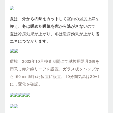
夏は、
して室内の温度上昇を
外からの熱をカット
抑え、
ので、
冬は暖めた暖気を窓から逃がさない
夏は冷房効果が上がり、冬は暖房効果が上がり省
エネにつながります。
環境：2022年10月検査期間にて試験用器具2個を
用意し赤外線リーフを設置。ガラス板をハンプか
ら150 mm離れた位置に設置。10分間気温は20±1
にし変化を確認。