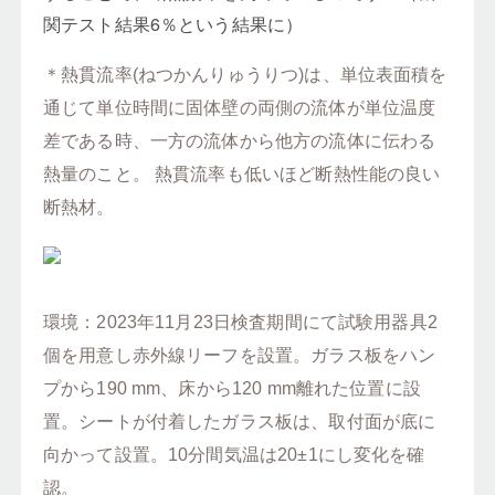
関テスト結果6％という結果に）
＊熱貫流率(ねつかんりゅうりつ)は、単位表面積を
通じて単位時間に固体壁の両側の流体が単位温度
差である時、一方の流体から他方の流体に伝わる
熱量のこと。 熱貫流率も低いほど断熱性能の良い
断熱材。
環境：2023年11月23日検査期間にて試験用器具2
個を用意し赤外線リーフを設置。ガラス板をハン
プから190 mm、床から120 mm離れた位置に設
置。シートが付着したガラス板は、取付面が底に
向かって設置。10分間気温は20±1にし変化を確
認。