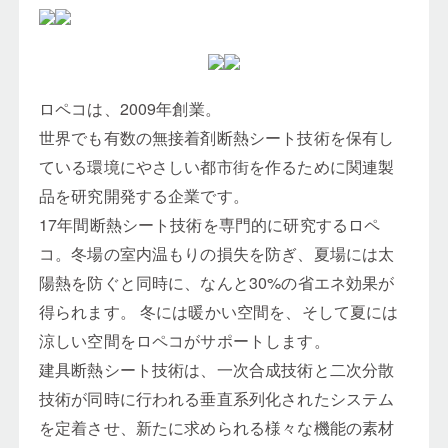
ロペコは、2009年創業。
世界でも有数の無接着剤断熱シート技術を保有し
ている環境にやさしい都市街を作るために関連製
品を研究開発する企業です。
17年間断熱シート技術を専門的に研究するロペ
コ。冬場の室内温もりの損失を防ぎ、夏場には太
陽熱を防ぐと同時に、なんと30%の省エネ効果が
得られます。 冬には暖かい空間を、そして夏には
涼しい空間をロペコがサポートします。
建具断熱シート技術は、一次合成技術と二次分散
技術が同時に行われる垂直系列化されたシステム
を定着させ、新たに求められる様々な機能の素材