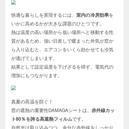
快適な暮らしを実現するには、
室内の冷房効率
を
いかに高めるかが大きな課題のひとつです。
熱は温度の高い場所から低い場所へと移動する性
質があるため、強い日差しで暖まった外気が窓か
ら入り込むと、エアコンをいくら効かせても冷気
が逃げてしまいます。
結果として設定温度を下げざるを得ず、電気代の
増加にもつながります。
真夏の高温を防ぐ！
窓の遮熱の重要性DAMAGAシートは、
赤外線カッ
ト80％を誇る高遮熱フィルム
です。
自然光は取り込みつつ、余分な赤外線をしっかり