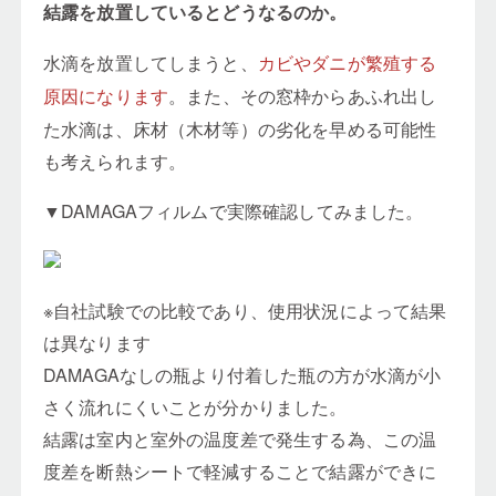
結露を放置しているとどうなるのか。
水滴を放置してしまうと、
カビやダニが繁殖する
。また、その窓枠からあふれ出し
原因になります
た水滴は、床材（木材等）の劣化を早める可能性
も考えられます。
▼DAMAGAフィルムで実際確認してみました。
※自社試験での比較であり、使用状況によって結果
は異なります
DAMAGAなしの瓶より付着した瓶の方が水滴が小
さく流れにくいことが分かりました。
結露は室内と室外の温度差で発生する為、この温
度差を断熱シートで軽減することで結露ができに