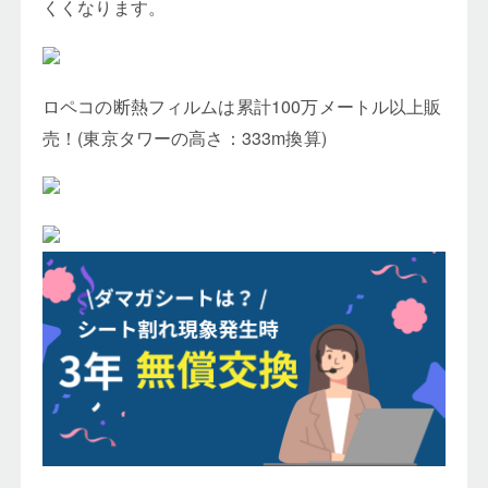
くくなります。
ロペコの断熱フィルムは累計100万メートル以上販
売！(東京タワーの高さ：333m換算)