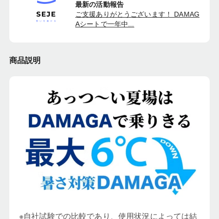
最新の活動報告
ご支援ありがとうございます！ DAMAG
Aシートで一年中...
商品説明
※自社試験での比較であり、使用状況によっては結