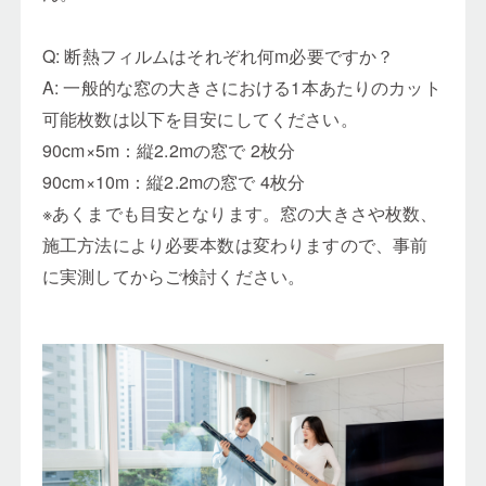
Q: 断熱フィルムはそれぞれ何m必要ですか？
A: 一般的な窓の大きさにおける1本あたりのカット
可能枚数は以下を目安にしてください。
90cm×5m：縦2.2mの窓で 2枚分
90cm×10m：縦2.2mの窓で 4枚分
※あくまでも目安となります。窓の大きさや枚数、
施工方法により必要本数は変わりますので、事前
に実測してからご検討ください。