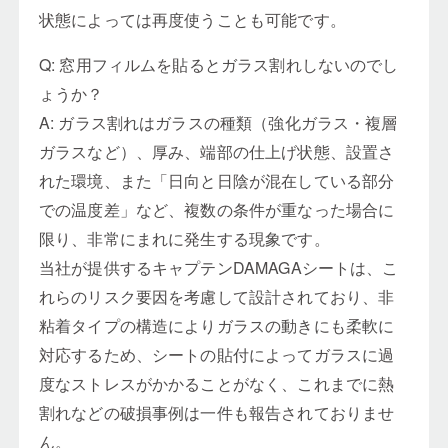
状態によっては再度使うことも可能です。
Q: 窓用フィルムを貼るとガラス割れしないのでし
ょうか？
A: ガラス割れはガラスの種類（強化ガラス・複層
ガラスなど）、厚み、端部の仕上げ状態、設置さ
れた環境、また「日向と日陰が混在している部分
での温度差」など、複数の条件が重なった場合に
限り、非常にまれに発生する現象です。
当社が提供するキャプテンDAMAGAシートは、こ
れらのリスク要因を考慮して設計されており、非
粘着タイプの構造によりガラスの動きにも柔軟に
対応するため、シートの貼付によってガラスに過
度なストレスがかかることがなく、これまでに熱
割れなどの破損事例は一件も報告されておりませ
ん。