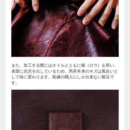
また、加工する際にはオイルとともに蝋（ロウ）を用い、
表面に光沢を出しているため、馬革本来のキズは風合いと
して味に変わります。熟練の職人にしか出来ない製法で
す。