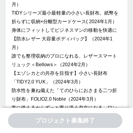
月）
TIDYシリーズ最小最軽量の小さい長財布。紙幣を
折らずに収納×分離型カードケース( 2024年1月）
身体にフィットしてビジネスマンの移動を快適に
【防水レザー 大容量ボディバッグ】（2024年1
月）
誰でも整理収納のプロになれる、レザースマート
リュック＜Bellows＞（2024年2月）
【エゾシカとの共存を目指す】小さい長財布
「TIDY2.0 YUK」（2024年3月）
防水性を兼ね備えた「てのひらにおさまる二つ折
り財布」FOLIO2.0 Noble（2024年3月）
常に使えるからずっと寄り添う存在になる。ワン
ショルダー3Way大容量レザーバッグ（2024年4
プロジェクト募集終了
月）