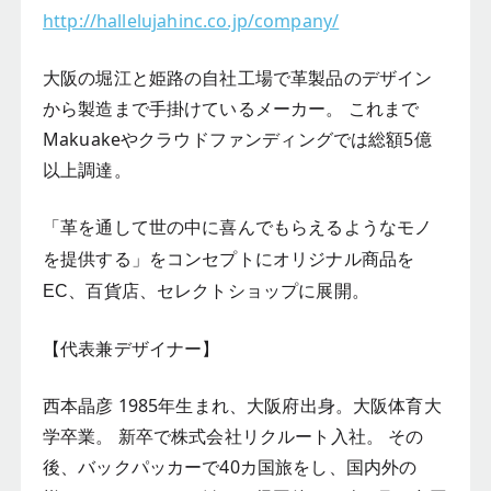
http://hallelujahinc.co.jp/company/
大阪の堀江と姫路の自社工場で革製品のデザイン
から製造まで手掛けているメーカー。 これまで
Makuakeやクラウドファンディングでは総額5億
以上調達。
「革を通して世の中に喜んでもらえるようなモノ
を提供する」をコンセプトにオリジナル商品を
EC、百貨店、セレクトショップに展開。
【代表兼デザイナー】
西本晶彦 1985年生まれ、大阪府出身。大阪体育大
学卒業。 新卒で株式会社リクルート入社。 その
後、バックパッカーで40カ国旅をし、国内外の