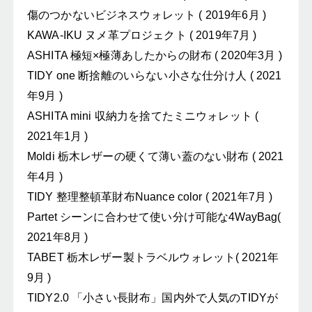
傷のつかないビジネスウォレット ( 2019年6月 )
KAWA-IKU ヌメ革プロジェクト ( 2019年7月 )
ASHITA 極短×極薄あしたからの財布 ( 2020年3月 )
TIDY one 断捨離のいらない小さな仕分け人 ( 2021
年9月 )
ASHITA mini 収納力を捨てたミニウォレット (
2021年1月 )
Moldi 栃木レザーの硬くて薄い蓋のない財布 ( 2021
年4月 )
TIDY 整理整頓革財布Nuance color ( 2021年7月 )
Partet シーンに合わせて使い分け可能な4WayBag(
2021年8月 )
TABET 栃木レザー製トラベルウォレット( 2021年
9月 )
TIDY2.0 「小さい長財布」国内外で人気のTIDYが