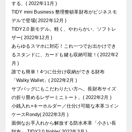
する、( 2022年11月 )
TIDY mini Business 整理整頓革財布がビジネスモ
デルで登場( 2022年12月 )
TIDY2.0 新モデル。軽く、やわらかい、ソフトレ
ザー( 2022年12月 )
あらゆるスマホに対応！これ一つでお出かけでき
るスタンドに、カードも鍵も収納可能！( 2022年2
月 )
誰でも簡単！4つに仕分け収納ができる財布
「Walky Wallet」( 2022年2月 )
サブバッグにもこだわりたい方へ。長財布サイズ
の折り畳めるレザーミニトート。( 2022年2月 )
小銭入れ×キーホルダー／仕分け可能な本革コイン
ケースRondy( 2022年3月 )
面倒なお手入れから解放する防水本革「小さい長
財布」 TIDY2.0 Noble( 2022年3月 )