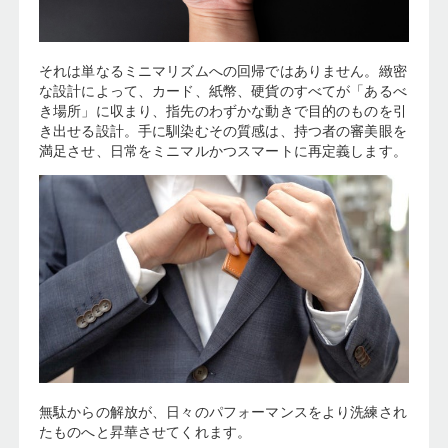
それは単なるミニマリズムへの回帰ではありません。緻密
な設計によって、カード、紙幣、硬貨のすべてが「あるべ
き場所」に収まり、指先のわずかな動きで目的のものを引
き出せる設計。手に馴染むその質感は、持つ者の審美眼を
満足させ、日常をミニマルかつスマートに再定義します。
無駄からの解放が、日々のパフォーマンスをより洗練され
たものへと昇華させてくれます。