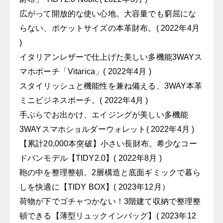
広がって開放的な使い心地。大容量でも窮屈にな
らない、ポケットサイズの本革財布。( 2022年4月
)
イタリアンレザーで仕上げた美しい多機能3WAYス
マホポーチ「Vitarica」( 2022年4月 )
スタイリッシュと機能性を兼ね備える、3WAY本革
ミニビジネスポーチ。( 2022年4月 )
手ぶらでお出かけ、エイジングが美しい多機能
3WAYスマホショルダーウォレット( 2022年4月 )
【累計20,000本突破】小さい長財布。希少なコー
ドバンモデル【TIDY2.0】( 2022年8月 )
鞄の中を整理整頓。2層構造と底面ギミックで暮ら
しを快適に【TIDY BOX】( 2023年12月）
荷物が下でゴチャつかない！3階建て収納で整理整
頓できる【薄型リュックインバッグ】( 2023年12