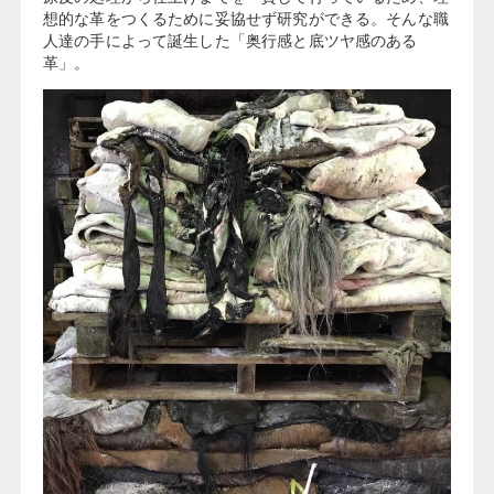
想的な革をつくるために妥協せず研究ができる。そんな職
人達の手によって誕生した「奥行感と底ツヤ感のある
革」。