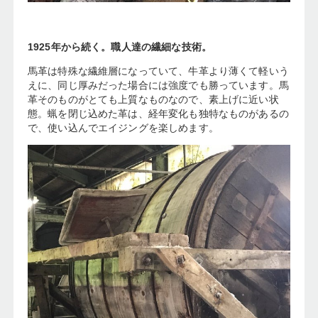
1925年から続く。職人達の繊細な技術。
馬革は特殊な繊維層になっていて、牛革より薄くて軽いう
えに、同じ厚みだった場合には強度でも勝っています。馬
革そのものがとても上質なものなので、素上げに近い状
態。蝋を閉じ込めた革は、経年変化も独特なものがあるの
で、使い込んでエイジングを楽しめます。