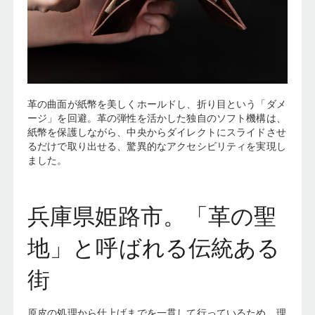
革の曲面が紙幣を美しくホールドし、折り目という「ダメ
ージ」を回避。革の弾性を活かした独自のソフト機構は、
紙幣を保護しながら、中央からダイレクトにスライドさせ
るだけで取り出せる、驚異的なアクセシビリティを実現し
ました。
兵庫県姫路市。「革の聖
地」と呼ばれる伝統ある
街
原皮の処理から仕上げまでを一貫して行っているため、理