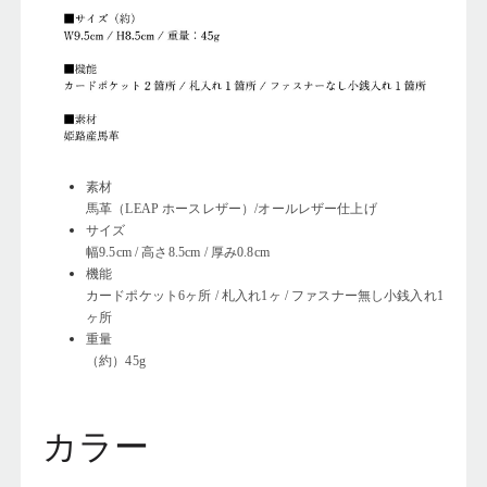
素材
馬革（LEAP ホースレザー）/オールレザー仕上げ
サイズ
幅9.5cm / 高さ8.5cm / 厚み0.8cm
機能
カードポケット6ヶ所 / 札入れ1ヶ / ファスナー無し小銭入れ1
ヶ所
重量
（約）45g
カラー