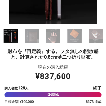
財布を『再定義』する。フタ無しの開放感
と、計算された0.8cm薄二つ折り財布。
現在の購入総額
¥
837,600
128
終了
購入者数
人
目標金額 ¥
100,000
837
%達成