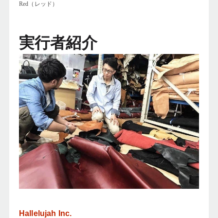
Red（レッド）
実行者紹介
Hallelujah Inc.