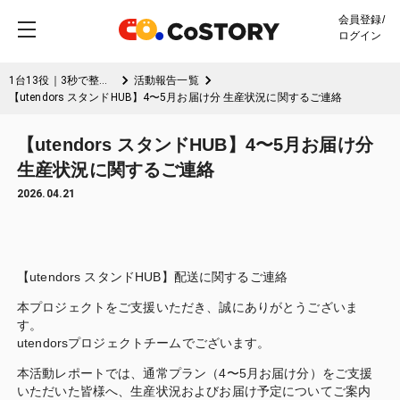
会員登録/
ログイン
1台13役｜3秒で整う。圧倒的モバイル空間！”楽にこなす”PCスタンドHUB utendors
活動報告一覧
【utendors スタンドHUB】4〜5月お届け分 生産状況に関するご連絡
【utendors スタンドHUB】4〜5月お届け分
生産状況に関するご連絡
2026.04.21
【utendors スタンドHUB】配送に関するご連絡
本プロジェクトをご支援いただき、誠にありがとうございま
す。
utendorsプロジェクトチームでございます。
本活動レポートでは、通常プラン（4〜5月お届け分）をご支援
いただいた皆様へ、生産状況およびお届け予定についてご案内