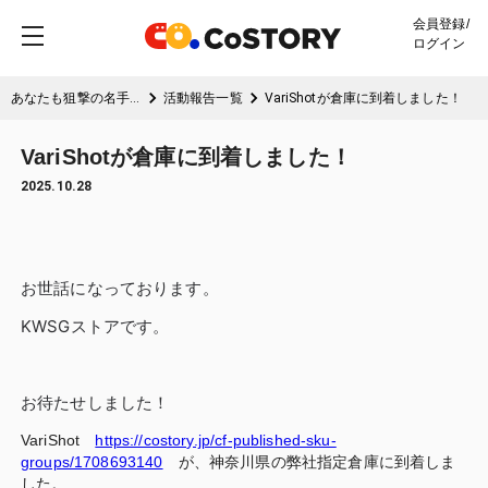
会員登録/
ログイン
あなたも狙撃の名手に!?アメリカ射撃訓練用レーザーでいつでもどこでも本格狙撃
活動報告一覧
VariShotが倉庫に到着しました！
VariShotが倉庫に到着しました！
2025.10.28
お世話になっております。
KWSGストアです。
お待たせしました！
VariShot
https://costory.jp/cf-published-sku-
groups/1708693140
が、神奈川県の弊社指定倉庫に到着しま
した。