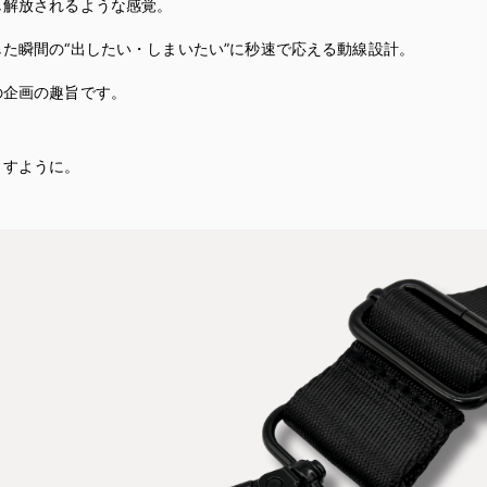
し解放されるような感覚。
た瞬間の“出したい・しまいたい”に秒速で応える動線設計。
。
の企画の趣旨です。
ますように。