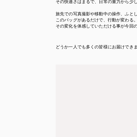
その快適さはまるで、日常の重力から少
旅先での写真撮影や移動中の操作、ふとし
このバッグがあるだけで、行動が変わる
その変化を体感していただける事が今回
どうか一人でも多くの皆様にお届けでき