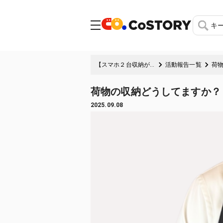
キ
【スマホ２台収納が叶うスマートバッグ】付属のワイドストラップで肩疲れ解消
活動報告一覧
荷
荷物の収納どうしてますか？
2025.09.08